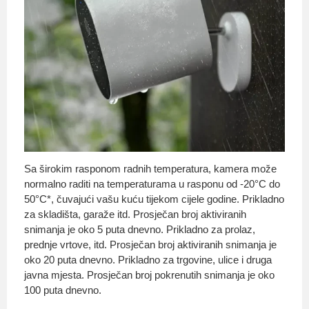
Sa širokim rasponom radnih temperatura, kamera može
normalno raditi na temperaturama u rasponu od -20°C do
50°C*, čuvajući vašu kuću tijekom cijele godine. Prikladno
za skladišta, garaže itd. Prosječan broj aktiviranih
snimanja je oko 5 puta dnevno. Prikladno za prolaz,
prednje vrtove, itd. Prosječan broj aktiviranih snimanja je
oko 20 puta dnevno. Prikladno za trgovine, ulice i druga
javna mjesta. Prosječan broj pokrenutih snimanja je oko
100 puta dnevno.