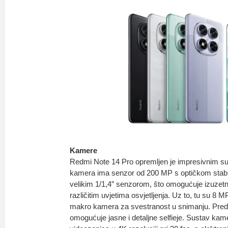
Kamere
Redmi Note 14 Pro opremljen je impresivnim 
kamera ima senzor od 200 MP s optičkom stabili
velikim 1/1,4″ senzorom, što omogućuje izuzetnu 
različitim uvjetima osvjetljenja. Uz to, tu su 8 
makro kamera za svestranost u snimanju. Pre
omogućuje jasne i detaljne selfieje. Sustav ka