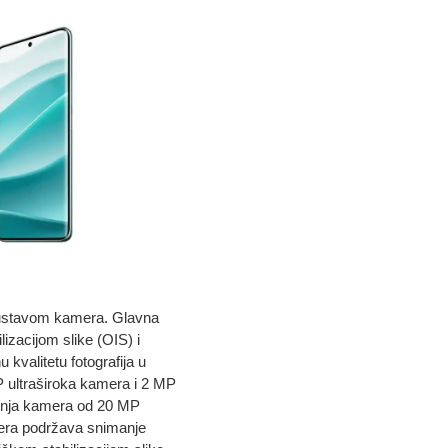
sustavom kamera. Glavna
zacijom slike (OIS) i
kvalitetu fotografija u
MP ultraširoka kamera i 2 MP
dnja kamera od 20 MP
mera podržava snimanje