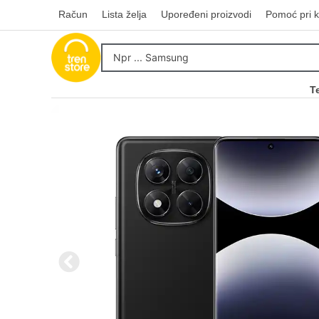
Račun
Lista želja
Upoređeni proizvodi
Pomoć pri k
T