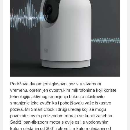
Podržava dvosmjerni glasovni poziv u stvarnom
vremenu, opremljen dvostrukim mikrofonima koji koriste
tehnologiju aktivnog smanjenja buke za učinkovito
smanjenje jeke zvučnika i poboljšavaju vaše iskustvo
poziva. Mi Smart Clock i drugi uređaji koji se mogu
povezati s ovim proizvodom moraju se kupiti zasebno.
Sadrži pan-tilt-zoom motor s dvije osi, s vodoravnim
kutom gledanja od 360° i okomitim kutom gledanja od