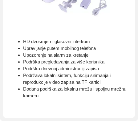
HD dvosmjerni glasovni interkom
Upravljanje putem mobilnog telefona
Upozorenje na alarm za kretanje
Podrška pregledavanja za više korisnika
Podrška dnevnoj administraciji zapisa
Podržava lokalni sistem, funkciju snimanja i
reprodukcije video zapisa na TF kartici
Dodana podrška za lokalnu mrežu i spoljnu mrežnu
kameru