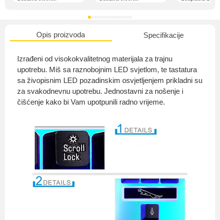
Opis proizvoda
Specifikacije
O nama
Izrađeni od visokokvalitetnog materijala za trajnu
upotrebu. Miš sa raznobojnim LED svjetlom, te tastatura
sa živopisnim LED pozadinskim osvjetljenjem prikladni su
za svakodnevnu upotrebu. Jednostavni za nošenje i
Privatnost kupca
čišćenje kako bi Vam upotpunili radno vrijeme.
Uvjeti i odredbe