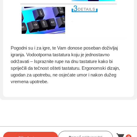
Pogodni su i za igre, te Vam donose poseban doživljaj
igranja. Vodootporna tastatura koju je jednostavno
održavati – Ispraznite rupe na dnu tastature kako bi
spriječili da tečnost ošteti tastaturu. Ergonomski dizajn,
ugodan za upotrebu, ne osjećate umor i nakon dužeg
vremena upotrebe.