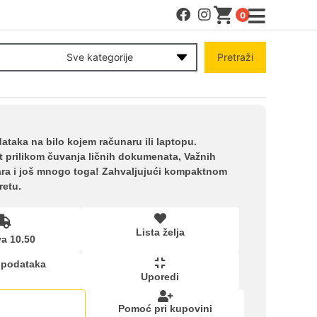
0
MENI
Sve kategorije
Pretraži
Račun
Pomoć pri kupovini
ataka na bilo kojem računaru ili laptopu.
st prilikom čuvanja ličnih dokumenata, Važnih
gara i još mnogo toga! Zahvaljujući kompaktnom
Kupovina na rate
retu.
Lista želja
Lista želja
a 10.50
 podataka
Upoređeni proizvodi
Uporedi
Pomoć pri kupovini
kartica ispod.