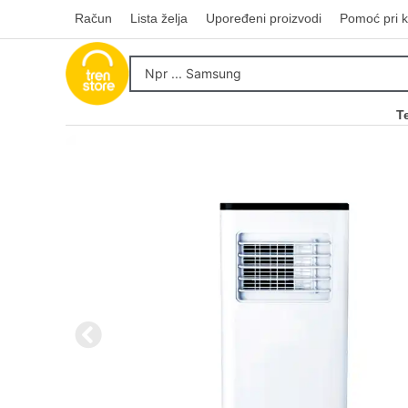
Račun
Lista želja
Upoređeni proizvodi
Pomoć pri k
T