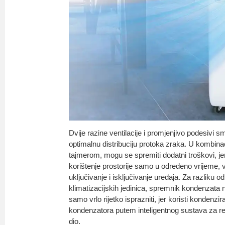
Dvije razine ventilacije i promjenjivo podesivi s
optimalnu distribuciju protoka zraka. U kombinac
tajmerom, mogu se spremiti dodatni troškovi, je
korištenje prostorije samo u određeno vrijeme, 
uključivanje i isključivanje uređaja. Za razliku 
klimatizacijskih jedinica, spremnik kondenzata 
samo vrlo rijetko isprazniti, jer koristi kondenz
kondenzatora putem inteligentnog sustava za rec
dio.