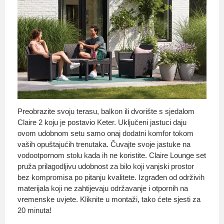
Preobrazite svoju terasu, balkon ili dvorište s sjedalom
Claire 2 koju je postavio Keter. Uključeni jastuci daju
ovom udobnom setu samo onaj dodatni komfor tokom
vaših opuštajućih trenutaka. Čuvajte svoje jastuke na
vodootpornom stolu kada ih ne koristite. Claire Lounge set
pruža prilagodljivu udobnost za bilo koji vanjski prostor
bez kompromisa po pitanju kvalitete. Izgrađen od održivih
materijala koji ne zahtijevaju održavanje i otpornih na
vremenske uvjete. Kliknite u montaži, tako ćete sjesti za
20 minuta!