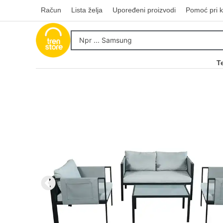
Račun
Lista želja
Upoređeni proizvodi
Pomoć pri k
T