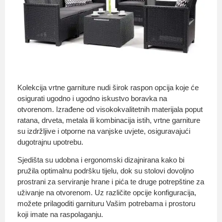
Kolekcija vrtne garniture nudi širok raspon opcija koje će
osigurati ugodno i ugodno iskustvo boravka na
otvorenom. Izrađene od visokokvalitetnih materijala poput
ratana, drveta, metala ili kombinacija istih, vrtne garniture
su izdržljive i otporne na vanjske uvjete, osiguravajući
dugotrajnu upotrebu.
Sjedišta su udobna i ergonomski dizajnirana kako bi
pružila optimalnu podršku tijelu, dok su stolovi dovoljno
prostrani za serviranje hrane i pića te druge potrepštine za
uživanje na otvorenom. Uz različite opcije konfiguracija,
možete prilagoditi garnituru Vašim potrebama i prostoru
koji imate na raspolaganju.