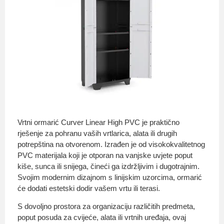
Vrtni ormarić Curver Linear High PVC je praktično
rješenje za pohranu vaših vrtlarica, alata ili drugih
potrepština na otvorenom. Izrađen je od visokokvalitetnog
PVC materijala koji je otporan na vanjske uvjete poput
kiše, sunca ili snijega, čineći ga izdržljivim i dugotrajnim.
Svojim modernim dizajnom s linijskim uzorcima, ormarić
će dodati estetski dodir vašem vrtu ili terasi.
S dovoljno prostora za organizaciju različitih predmeta,
poput posuda za cvijeće, alata ili vrtnih uređaja, ovaj