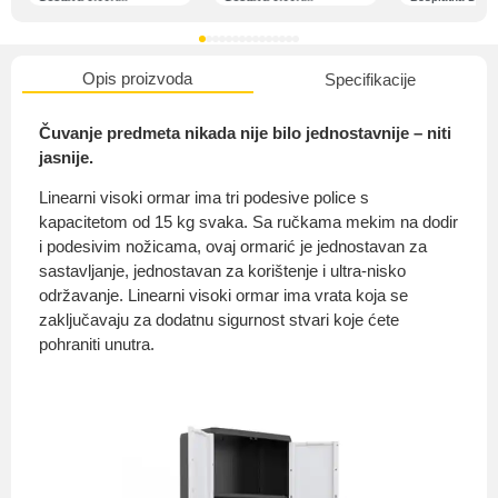
Opis proizvoda
Specifikacije
O nama
Čuvanje predmeta nikada nije bilo jednostavnije – niti
jasnije.
Linearni visoki ormar ima tri podesive police s
Privatnost kupca
kapacitetom od 15 kg svaka. Sa ručkama mekim na dodir
i podesivim nožicama, ovaj ormarić je jednostavan za
sastavljanje, jednostavan za korištenje i ultra-nisko
održavanje. Linearni visoki ormar ima vrata koja se
zaključavaju za dodatnu sigurnost stvari koje ćete
pohraniti unutra.
Uvjeti i odredbe