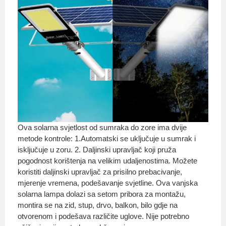
Ova solarna svjetlost od sumraka do zore ima dvije
metode kontrole: 1.Automatski se uključuje u sumrak i
isključuje u zoru. 2. Daljinski upravljač koji pruža
pogodnost korištenja na velikim udaljenostima. Možete
koristiti daljinski upravljač za prisilno prebacivanje,
mjerenje vremena, podešavanje svjetline. Ova vanjska
solarna lampa dolazi sa setom pribora za montažu,
montira se na zid, stup, drvo, balkon, bilo gdje na
otvorenom i podešava različite uglove. Nije potrebno