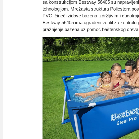
sa konstrukcijom Bestway 56405 su napravljeni
tehnologijom. Mrežasta struktura Poliestera pos
PVC, čineći zidove bazena izdržljivim i dugotr
Bestway 56405 ima ugrađeni ventil za kontrolu p
pražnjenje bazena uz pomoć baštenskog creva