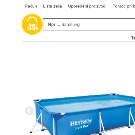
Račun
Lista želja
Upoređeni proizvodi
Pomoć pri k
T