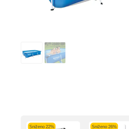
Kupovinu na r
Intesa Sanp
VISA Plati
ra
Sniženo 22%
Sniženo 26%