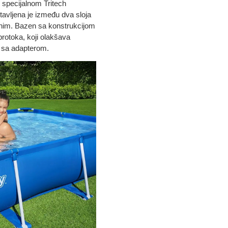
 specijalnom Tritech
tavljena je između dva sloja
ajnim. Bazen sa konstrukcijom
rotoka, koji olakšava
 sa adapterom.