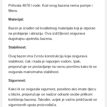
Prihvata 4678 l vode. Kod ovog bazena nema pumpe i
filtera.
Materijal:
Bazen je izrađen od kvalitetnog materijala koji je otporan
na probijanje i abraziju. Ova izdržljivost osigurava
dugotrajnu upotrebu bazena.
Stabilnost:
Ovaj bazen ima čvrstu konstrukciju koja osigurava
stabilnost, čak i kada je napunjen vodom. Ipak,
preporučuje se postavljanje na ravnu površinu kako bi se
osigurala maksimalna stabilnost.
Sigurnost:
Kako bi se osigurala sigurnost, posebno ako imate djecu
u blizini, preporučuje se nadzor odrasle osobe prilikom
korištenja bazena. Također, uvijek je važno pridržavati se
sigurnosnih uputa proizvođača.