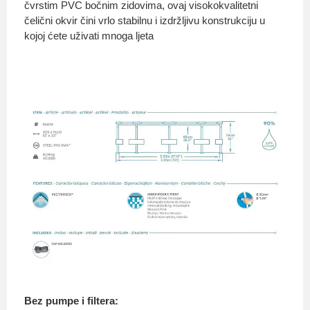
čvrstim PVC bočnim zidovima, ovaj visokokvalitetni
čelični okvir čini vrlo stabilnu i izdržljivu konstrukciju u
kojoj ćete uživati ​​mnoga ljeta
Bez pumpe i filtera: