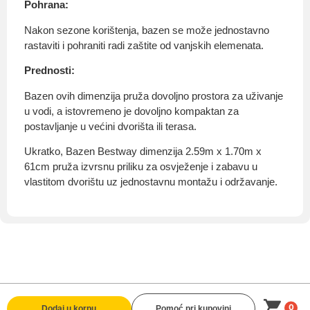
Pohrana:
Nakon sezone korištenja, bazen se može jednostavno
rastaviti i pohraniti radi zaštite od vanjskih elemenata.
Prednosti:
Bazen ovih dimenzija pruža dovoljno prostora za uživanje
u vodi, a istovremeno je dovoljno kompaktan za
postavljanje u većini dvorišta ili terasa.
Ukratko, Bazen Bestway dimenzija 2.59m x 1.70m x
61cm pruža izvrsnu priliku za osvježenje i zabavu u
vlastitom dvorištu uz jednostavnu montažu i održavanje.
0
Dodaj u korpu
Pomoć pri kupovini