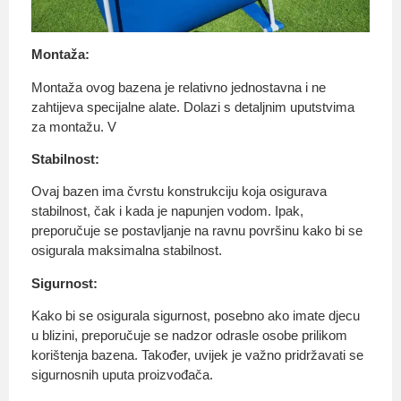
Montaža:
Montaža ovog bazena je relativno jednostavna i ne
zahtijeva specijalne alate. Dolazi s detaljnim uputstvima
za montažu. V
Stabilnost:
Ovaj bazen ima čvrstu konstrukciju koja osigurava
stabilnost, čak i kada je napunjen vodom. Ipak,
preporučuje se postavljanje na ravnu površinu kako bi se
osigurala maksimalna stabilnost.
Sigurnost:
Kako bi se osigurala sigurnost, posebno ako imate djecu
u blizini, preporučuje se nadzor odrasle osobe prilikom
korištenja bazena. Također, uvijek je važno pridržavati se
sigurnosnih uputa proizvođača.