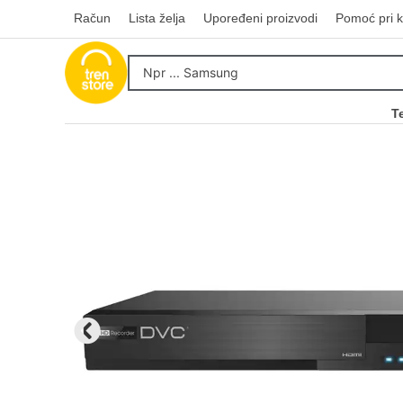
Račun
Lista želja
Upoređeni proizvodi
Pomoć pri k
T