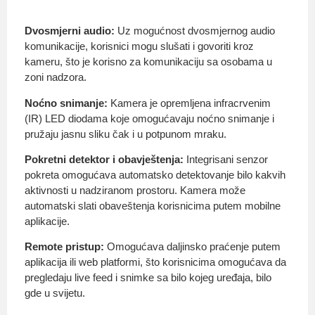
Dvosmjerni audio:
Uz mogućnost dvosmjernog audio
komunikacije, korisnici mogu slušati i govoriti kroz
kameru, što je korisno za komunikaciju sa osobama u
zoni nadzora.
Noćno snimanje:
Kamera je opremljena infracrvenim
(IR) LED diodama koje omogućavaju noćno snimanje i
pružaju jasnu sliku čak i u potpunom mraku.
Pokretni detektor i obavještenja:
Integrisani senzor
pokreta omogućava automatsko detektovanje bilo kakvih
aktivnosti u nadziranom prostoru. Kamera može
automatski slati obaveštenja korisnicima putem mobilne
aplikacije.
Remote pristup:
Omogućava daljinsko praćenje putem
aplikacija ili web platformi, što korisnicima omogućava da
pregledaju live feed i snimke sa bilo kojeg uređaja, bilo
gde u svijetu.