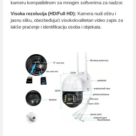
kameru kompatibilnom sa mnogim softverima za nadzor.
Visoka rezolucija (HD/Full HD):
Kamera nudi oštru i
jasnu sliku, obezbeđujući visokokvalitetan video zapis za
lakše praćenje i identifikaciju osoba i objekata.