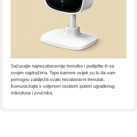
Sačuvajte najnezaboravnije trenutke i podijelite ih sa
svojim najdražima. Tapo kamere uvijek su tu da vam
pomognu zabilježiti svaki nezaboravni trenutak.
Komunicirajte s voljenom osobom putem ugrađenog
mikrofona i zvučnika.