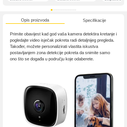
Opis proizvoda
Specifikacije
O nama
Primite obavijest kad god vaša kamera detektira kretanje i
pogledajte video isječak pokreta radi detaljnijeg pregleda.
Također, možete personalizirati vlastita iskustva
postavljanjem zona detekcije pokreta da snimite samo
Privatnost kupca
ono što se događa u području koje odaberete.
Uvjeti i odredbe