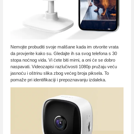
Nemojte probuditi svoje mališane kada im otvorite vrata
da provjerite kako su. Gledajte ih sa svog telefona s 30
stopa noćnog vida. Vi ćete biti mirni, a oni će se dobro
naspavati. Videozapisi razlučivosti 1080p pružaju veću
jasnoću i oštrinu slika zbog većeg broja piksela. To
pomaže pri identifikaciji i prepoznavanju izdaleka.