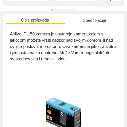
Opis proizvoda
Specifikacije
O nama
Airlive IP-150 kamera je unutarnja kamera kojom s
lakoćom možete vršiti nadzor nad svojim domom ili nad
svojim poslovnim prostorm. Ova kamera je jako zahvalna
i jednostavna za upotrebu. Može Vam mnogo olakšati
Privatnost kupca
svakodnevnicu i umanjiti brigu.
Uvjeti i odredbe