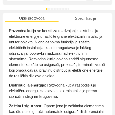
Opis proizvoda
Specifikacije
O nama
Razvodna kutija se koristi za razdvajanje i distribuciju
električne energije u različite grane električnih instalacija
unutar objekta. Njena osnovna funkcija je zaštita
električnih instalacija, kao i omogućavanje lakšeg
Privatnost kupca
održavanja, popravki i nadzora nad električnim
sistemima. Razvodna kutija obično sadrži sigurnosne
elemente kao što su osigurači, prekidači, terminali i vodiči
koji omogućavaju pravilnu distribuciju električne energije
do različitih dijelova objekta.
Uvjeti i odredbe
Distribucija energije:
Razvodna kutija raspodjeljuje
električnu energiju sa glavne elektroinstalacije prema
različitim strujnim krugovima.
Zaštita i sigurnost:
Opremljena je zaštitnim elementima
kao što su osigurači, automatski osigurači ili diferencialni