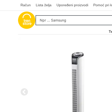
Račun
Lista želja
Upoređeni proizvodi
Pomoć pri k
T