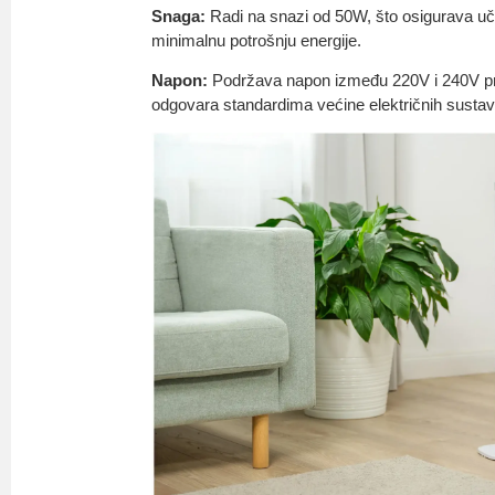
Snaga:
Radi na snazi od 50W, što osigurava uč
minimalnu potrošnju energije.
Napon:
Podržava napon između 220V i 240V pri 
odgovara standardima većine električnih sustav