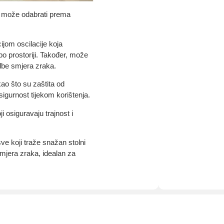
ik može odabrati prema
ijom oscilacije koja
 prostoriji. Također, može
odbe smjera zraka.
o što su zaštita od
 sigurnost tijekom korištenja.
ji osiguravaju trajnost i
ve koji traže snažan stolni
mjera zraka, idealan za