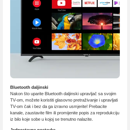
Bluetooth daljinski
Nakon što uparite Bluetooth daljinski upravljač sa svojim
TV-om, možete koristiti glasovno pretraživanje i upravljati
TV-om čak i bez da ga izravno usmjerite! Prebacite
kanale, zaustavite film ili promijenite popis za reprodukciju
iz bilo koje sobe u kojoj se trenutno nalazite.
Jednostavne postavke