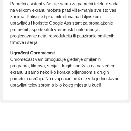
Pametni asistent više nije samo za pametni telefon: sada
na velikom ekranu možete pitati više-manje sve što vas
zanima. Pritisnite tipku mikrofona na daljinskom
upravljaču i koristite Google Assistant za pronalaženje
prometnih, sportskih ili vremenskih informacija,
pregledavanje neta, reprodukciju ili pauziranje omiljenih
filmova i serija.
Ugrađeni Chromecast
Chromecast vam omogućuje gledanje omiljenih
programa, filmova, serija i drugih sadržaja na najvećem
ekranu u samo nekoliko koraka prijenosom s drugih
pametnih uređaja. Na ovaj način možete vrlo jednostavno
upravljati televizorom s bilo kojeg mjesta u kući!