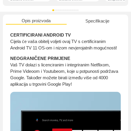
Opis proizvoda
Specifikacije
O nama
CERTIFICIRANI ANDROID TV
Cijela će vaša obitelj voljeti ovaj TV s certificiranim
Android TV 11 OS-om i nizom nevjerojatnih mogućnosti!
Privatnost kupca
NEOGRANIČENE PRIMJENE
Vaš TV dolazi s licenciranim i integriranim Netflixom,
Prime Videoom i Youtubeom, koje u potpunosti podržava
Google. Također možete birati između više od 4000
aplikacija u trgovini Google Play!
Uvjeti i odredbe