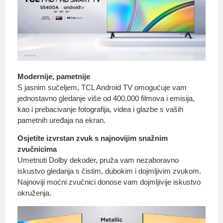
Modernije, pametnije
S jasnim sučeljem, TCL Android TV omogućuje vam
jednostavno gledanje više od 400.000 filmova i emisija,
kao i prebacivanje fotografija, videa i glazbe s vaših
pametnih uređaja na ekran.
Osjetite izvrstan zvuk s najnovijim snažnim
zvučnicima
Umetnuti Dolby dekoder, pruža vam nezaboravno
iskustvo gledanja s čistim, dubokim i dojmljivim zvukom.
Najnoviji moćni zvučnici donose vam dojmljivije iskustvo
okruženja.