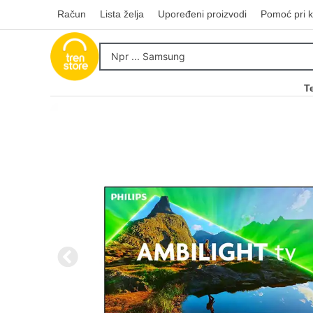
Račun
Lista želja
Upoređeni proizvodi
Pomoć pri k
T