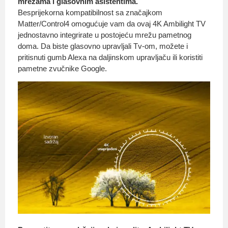
mrežama i glasovnim asistentima.
Besprijekorna kompatibilnost sa značajkom
Matter/Control4 omogućuje vam da ovaj 4K Ambilight TV
jednostavno integrirate u postojeću mrežu pametnog
doma. Da biste glasovno upravljali Tv-om, možete i
pritisnuti gumb Alexa na daljinskom upravljaču ili koristiti
pametne zvučnike Google.