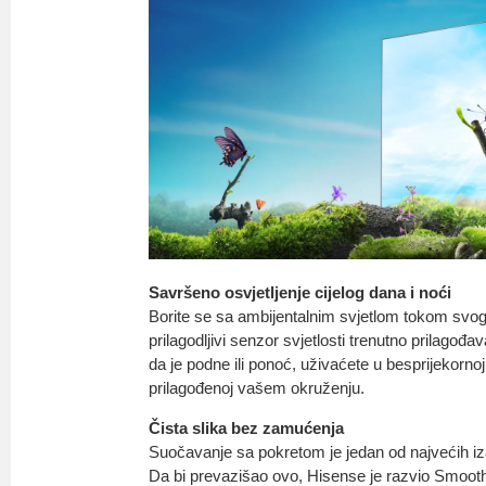
Savršeno osvjetljenje cijelog dana i noći
Borite se sa ambijentalnim svjetlom tokom svog
prilagodljivi senzor svjetlosti trenutno prilagođa
da je podne ili ponoć, uživaćete u besprijekornoj
prilagođenoj vašem okruženju.
Čista slika bez zamućenja
Suočavanje sa pokretom je jedan od najvećih iz
Da bi prevazišao ovo, Hisense je razvio Smooth