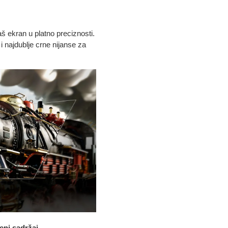
aš ekran u platno preciznosti.
i najdublje crne nijanse za
jeni sadržaj