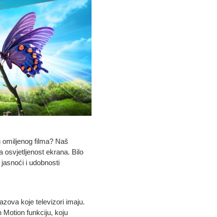
 omiljenog filma? Naš
va osvjetljenost ekrana. Bilo
 jasnoći i udobnosti
azova koje televizori imaju.
 Motion funkciju, koju