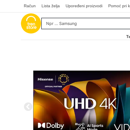
Račun
Lista želja
Upoređeni proizvodi
Pomoć pri k
T