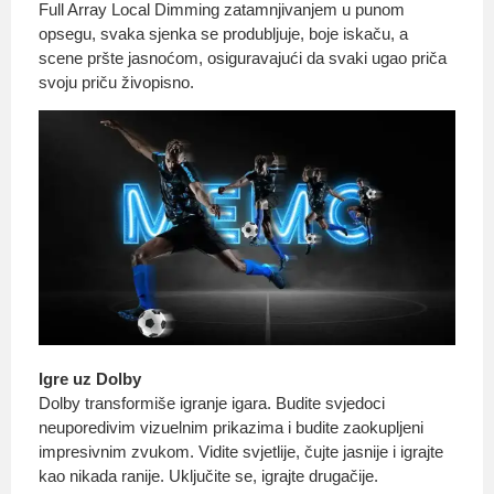
Full Array Local Dimming zatamnjivanjem u punom
opsegu, svaka sjenka se produbljuje, boje iskaču, a
scene pršte jasnoćom, osiguravajući da svaki ugao priča
svoju priču živopisno.
Igre uz Dolby
Dolby transformiše igranje igara. Budite svjedoci
neuporedivim vizuelnim prikazima i budite zaokupljeni
impresivnim zvukom. Vidite svjetlije, čujte jasnije i igrajte
kao nikada ranije. Uključite se, igrajte drugačije.