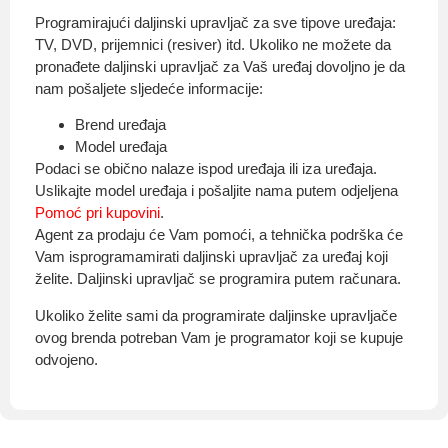
Programirajući daljinski upravljač za sve tipove uređaja:
TV, DVD, prijemnici (resiver) itd. Ukoliko ne možete da
pronađete daljinski upravljač za Vaš uređaj dovoljno je da
O nama
nam pošaljete sljedeće informacije:
Brend uređaja
Model uređaja
Podaci se obično nalaze ispod uređaja ili iza uređaja.
Uslikajte model uređaja i pošaljite nama putem odjeljena
Privatnost kupca
Pomoć pri kupovini
.
Agent za prodaju će Vam pomoći, a tehnička podrška će
Vam isprogramamirati daljinski upravljač za uređaj koji
želite. Daljinski upravljač se programira putem računara.
Uvjeti i odredbe
Ukoliko želite sami da programirate daljinske upravljače
ovog brenda potreban Vam je programator koji se kupuje
odvojeno.