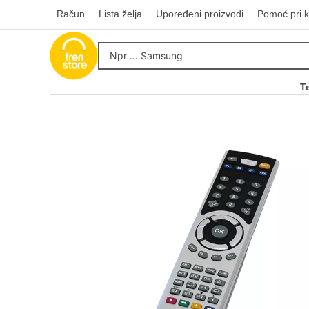
Račun
Lista želja
Upoređeni proizvodi
Pomoć pri k
T