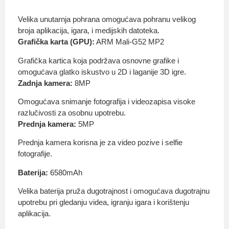
Velika unutarnja pohrana omogućava pohranu velikog
broja aplikacija, igara, i medijskih datoteka.
Grafička karta (GPU):
ARM Mali-G52 MP2
Grafička kartica koja podržava osnovne grafike i
omogućava glatko iskustvo u 2D i laganije 3D igre.
Zadnja kamera:
8MP
Omogućava snimanje fotografija i videozapisa visoke
razlučivosti za osobnu upotrebu.
Prednja kamera:
5MP
Prednja kamera korisna je za video pozive i selfie
fotografije.
Baterija:
6580mAh
Velika baterija pruža dugotrajnost i omogućava dugotrajnu
upotrebu pri gledanju videa, igranju igara i korištenju
aplikacija.