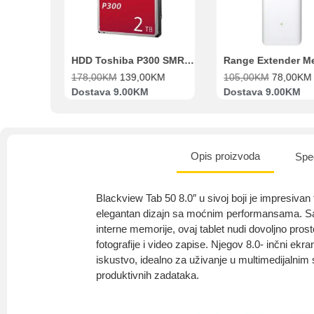
Beko Ugradbeni set N11 BBSE 123001 XD
HDD Toshiba P300 SMR 3.5″ 2TB SATA III
00
KM
178,00
KM
139,00
KM
105,00
KM
78,00
KM
va
Dostava 9.00KM
Dostava 9.00KM
Opis proizvoda
Spec
Blackview Tab 50 8.0″ u sivoj boji je impresivan 
elegantan dizajn sa moćnim performansama. 
interne memorije, ovaj tablet nudi dovoljno prost
fotografije i video zapise. Njegov 8.0- inčni ek
iskustvo, idealno za uživanje u multimedijalnim 
produktivnih zadataka.