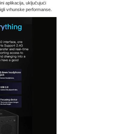
i aplikacija, uključujući
tigli vrhunske performanse.