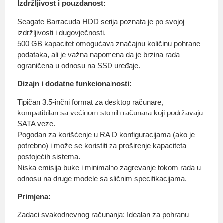
Izdržljivost i pouzdanost:
Seagate Barracuda HDD serija poznata je po svojoj
izdržljivosti i dugovječnosti.
500 GB kapacitet omogućava značajnu količinu pohrane
podataka, ali je važna napomena da je brzina rada
ograničena u odnosu na SSD uređaje.
Dizajn i dodatne funkcionalnosti:
Tipičan 3.5-inčni format za desktop računare,
kompatibilan sa većinom stolnih računara koji podržavaju
SATA veze.
Pogodan za korišćenje u RAID konfiguracijama (ako je
potrebno) i može se koristiti za proširenje kapaciteta
postojećih sistema.
Niska emisija buke i minimalno zagrevanje tokom rada u
odnosu na druge modele sa sličnim specifikacijama.
Primjena:
Zadaci svakodnevnog računanja: Idealan za pohranu