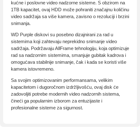
kućne i poslovne video nadzorne sisteme. S obzirom na
1TB kapacitet, ovaj HDD može pohraniti značajnu količinu
video sadržaja sa više kamera, zavisno o rezoluciji i brzini
snimanja.
WD Purple diskovi su posebno dizajnirani za rad u
sistemima koji zahtevaju neprekidno snimanje video
sadržaja. Podržavaju AllFrame tehnologiju, koja optimizuje
rad sa nadzornim sistemima, smanjuje gubitak kadrova i
omogućava stabilnije snimanje, čak i kada se koristi više
kamera istovremeno.
Sa svojim optimizovanim performansama, velikim
kapacitetom i dugoročnom izdržljivošću, ovaj disk će
zadovoljiti potrebe modernih video nadzornih sistema,
čineći ga popularnim izborom za entuzijaste i
profesionalne sisteme za sigurnost.