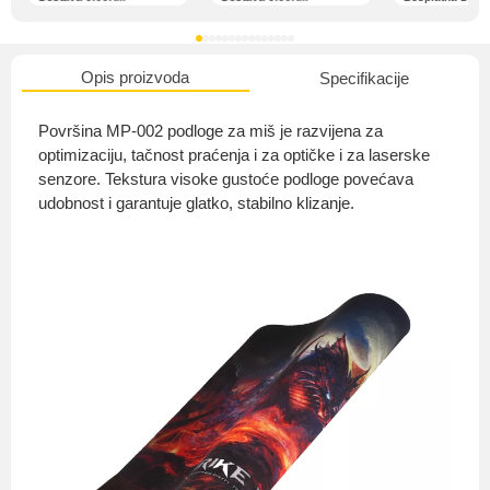
Opis proizvoda
Specifikacije
O nama
Površina MP-002 podloge za miš je razvijena za
optimizaciju, tačnost praćenja i za optičke i za laserske
senzore. Tekstura visoke gustoće podloge povećava
udobnost i garantuje glatko, stabilno klizanje.
Privatnost kupca
Uvjeti i odredbe