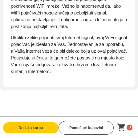
pokrivenosti WiFi mreže. Važno je napomenuti da, iako
WiFi pojačivači mogu značajno poboljšati signal,
optimalno postavljanje i konfiguracija igraju ključnu ulogu u
postizanju najboljih rezultata.
Ukoliko želite pojačati svoj Internet signal, ovaj WiFi signal
pojačivač je idealan za Vas. Jednostavan je za upotrebu,
a Vaša Internet veza će biti daleko bolja uz ovaj pojačivač.
Posjeduje utičnicu, te ga možete postaviti na mjesto koje
Vam najviše odgovara i uživati u brzom i kvalitetnom
surfanju Internetom.
0
Dodaj u korpu
Pomoć pri kupovini