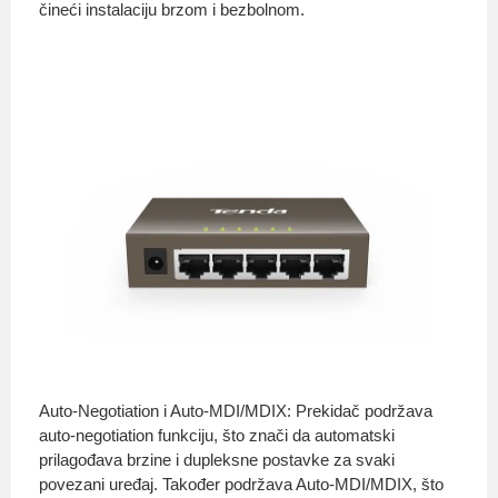
čineći instalaciju brzom i bezbolnom.
Auto-Negotiation i Auto-MDI/MDIX: Prekidač podržava
auto-negotiation funkciju, što znači da automatski
prilagođava brzine i dupleksne postavke za svaki
povezani uređaj. Također podržava Auto-MDI/MDIX, što