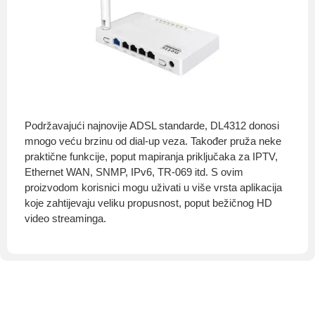
Podržavajući najnovije ADSL standarde, DL4312 donosi
mnogo veću brzinu od dial-up veza. Također pruža neke
praktične funkcije, poput mapiranja priključaka za IPTV,
Ethernet WAN, SNMP, IPv6, TR-069 itd. S ovim
proizvodom korisnici mogu uživati u više vrsta aplikacija
koje zahtijevaju veliku propusnost, poput bežičnog HD
video streaminga.