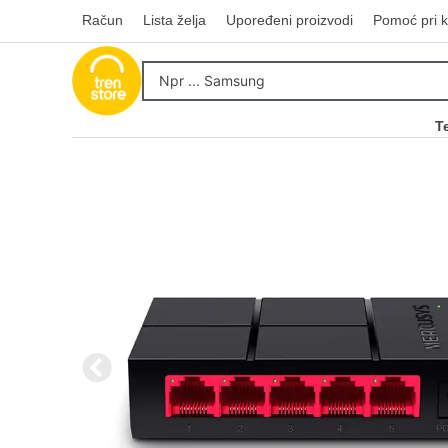
Račun
Lista želja
Upoređeni proizvodi
Pomoć pri k
T