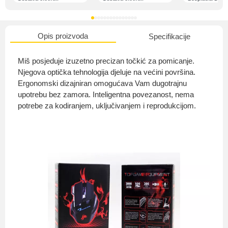
Opis proizvoda
Specifikacije
O nama
Miš posjeduje izuzetno precizan točkić za pomicanje.
Njegova optička tehnologija djeluje na većini površina.
Ergonomski dizajniran omogućava Vam dugotrajnu
upotrebu bez zamora. Inteligentna povezanost, nema
Privatnost kupca
potrebe za kodiranjem, uključivanjem i reprodukcijom.
Uvjeti i odredbe