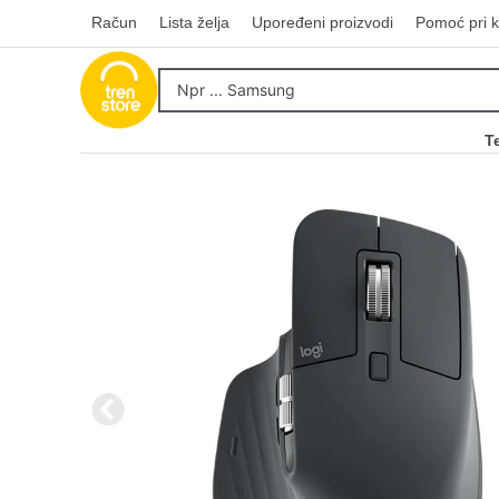
Račun
Lista želja
Upoređeni proizvodi
Pomoć pri k
T