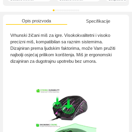
Opis proizvoda
Specifikacije
O nama
Vrhunski žičani miš za igre. Visokokvalitetni i visoko
precizni miš, kompatibilan sa raznim sistemima.
Dizajniran prema ljudskim faktorima, može Vam pružiti
najbolji osjećaj prilikom korištenja. Miš je ergonomski
Privatnost kupca
dizajniran za dugotrajnu upotrebu bez umora.
Uvjeti i odredbe