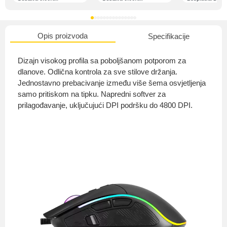
Opis proizvoda
Specifikacije
O nama
Dizajn visokog profila sa poboljšanom potporom za
dlanove. Odlična kontrola za sve stilove držanja.
Jednostavno prebacivanje između više šema osvjetljenja
samo pritiskom na tipku. Napredni softver za
Privatnost kupca
prilagođavanje, uključujući DPI podršku do 4800 DPI.
Uvjeti i odredbe