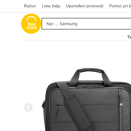
Račun
Lista želja
Upoređeni proizvodi
Pomoć pri k
T