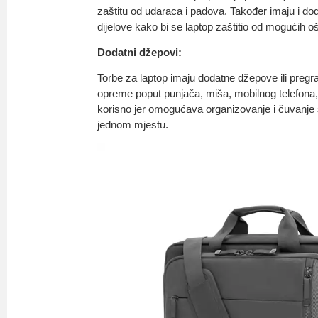
zaštitu od udaraca i padova. Također imaju i dod
dijelove kako bi se laptop zaštitio od mogućih o
Dodatni džepovi:
Torbe za laptop imaju dodatne džepove ili preg
opreme poput punjača, miša, mobilnog telefona, n
korisno jer omogućava organizovanje i čuvanje s
jednom mjestu.