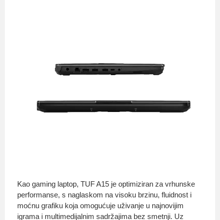
Kao gaming laptop, TUF A15 je optimiziran za vrhunske
performanse, s naglaskom na visoku brzinu, fluidnost i
moćnu grafiku koja omogućuje uživanje u najnovijim
igrama i multimedijalnim sadržajima bez smetnji. Uz