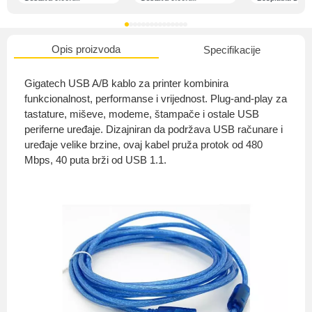
Opis proizvoda
Specifikacije
O nama
Gigatech USB A/B kablo za printer kombinira
funkcionalnost, performanse i vrijednost. Plug-and-play za
tastature, miševe, modeme, štampače i ostale USB
periferne uređaje. Dizajniran da podržava USB računare i
Privatnost kupca
uređaje velike brzine, ovaj kabel pruža protok od 480
Mbps, 40 puta brži od USB 1.1.
Uvjeti i odredbe