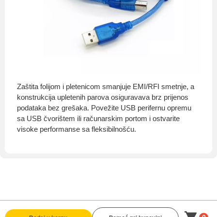
Zaštita folijom i pletenicom smanjuje EMI/RFI smetnje, a
konstrukcija upletenih parova osiguravava brz prijenos
podataka bez grešaka. Povežite USB perifernu opremu
sa USB čvorištem ili računarskim portom i ostvarite
visoke performanse sa fleksibilnošću.