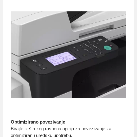
Optimizirano povezivanje
Birajte iz širokog raspona opcija za povezivanje za
optimiziranu uredsku upotrebu.