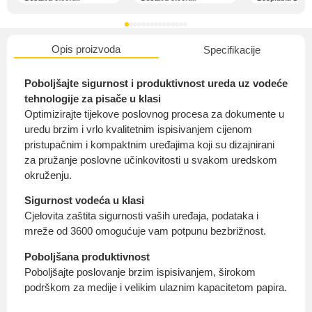
Opis proizvoda
Specifikacije
O nama
Poboljšajte sigurnost i produktivnost ureda uz vodeće
tehnologije za pisače u klasi
Optimizirajte tijekove poslovnog procesa za dokumente u
uredu brzim i vrlo kvalitetnim ispisivanjem cijenom
Privatnost kupca
pristupačnim i kompaktnim uređajima koji su dizajnirani
za pružanje poslovne učinkovitosti u svakom uredskom
okruženju.
Sigurnost vodeća u klasi
Cjelovita zaštita sigurnosti vaših uređaja, podataka i
Uvjeti i odredbe
mreže od 3600 omogućuje vam potpunu bezbrižnost.
Poboljšana produktivnost
Poboljšajte poslovanje brzim ispisivanjem, širokom
podrškom za medije i velikim ulaznim kapacitetom papira.