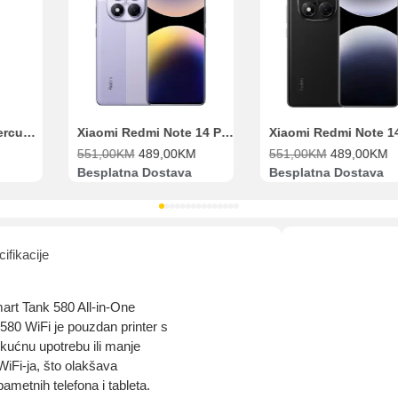
Bit će uračunati bankarski troškovi u iznosi od 3.5%
Range Extender Mercusys AX3000 ME80X Wi-Fi 6
Xiaomi Redmi Note 14 Pro 8GB 256GB Ljubičasti
551,00
KM
489,00
KM
551,00
KM
489,00
KM
Besplatna Dostava
Besplatna Dostava
ifikacije
art Tank 580 All-in-One
580 WiFi je pouzdan printer s
 kućnu upotrebu ili manje
iFi-ja, što olakšava
ametnih telefona i tableta.