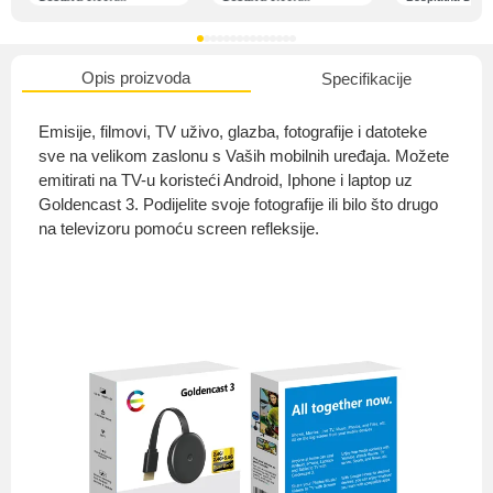
Opis proizvoda
Specifikacije
O nama
Emisije, filmovi, TV uživo, glazba, fotografije i datoteke
sve na velikom zaslonu s Vaših mobilnih uređaja. Možete
emitirati na TV-u koristeći Android, Iphone i laptop uz
Goldencast 3. Podijelite svoje fotografije ili bilo što drugo
Privatnost kupca
na televizoru pomoću screen refleksije.
Uvjeti i odredbe