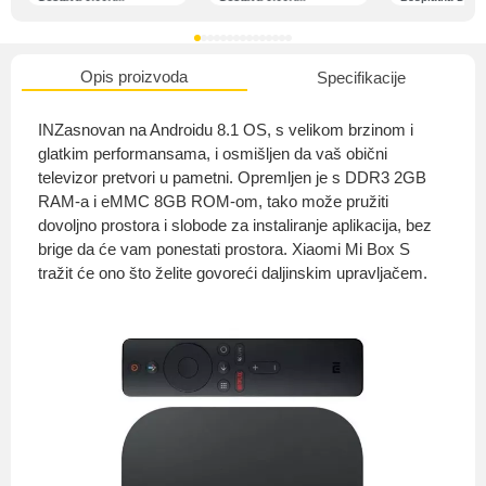
Opis proizvoda
Specifikacije
O nama
INZasnovan na Androidu 8.1 OS, s velikom brzinom i
glatkim performansama, i osmišljen da vaš obični
televizor pretvori u pametni. Opremljen je s DDR3 2GB
RAM-a i eMMC 8GB ROM-om, tako može pružiti
Privatnost kupca
dovoljno prostora i slobode za instaliranje aplikacija, bez
brige da će vam ponestati prostora. Xiaomi Mi Box S
tražit će ono što želite govoreći daljinskim upravljačem.
Uvjeti i odredbe